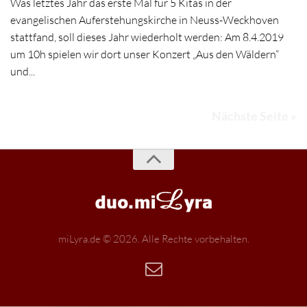
Was letztes Jahr das erste Mal für 5 Kitas in der
evangelischen Auferstehungskirche in Neuss-Weckhoven
stattfand, soll dieses Jahr wiederholt werden: Am 8.4.2019
um 10h spielen wir dort unser Konzert „Aus den Wäldern“
und...
Nächste Seite »
miLyra.de © 2026. Alle Rechte vorbehalten.