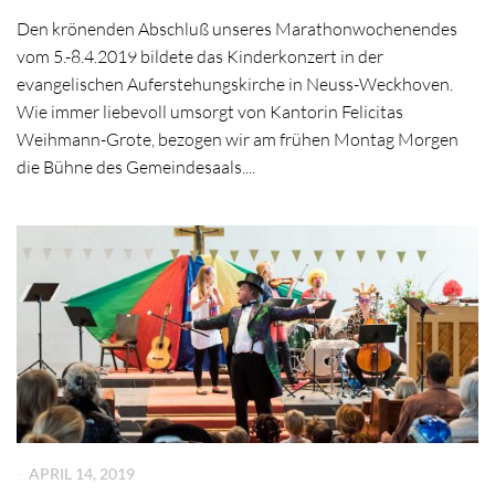
Den krönenden Abschluß unseres Marathonwochenendes
vom 5.-8.4.2019 bildete das Kinderkonzert in der
evangelischen Auferstehungskirche in Neuss-Weckhoven.
Wie immer liebevoll umsorgt von Kantorin Felicitas
Weihmann-Grote, bezogen wir am frühen Montag Morgen
die Bühne des Gemeindesaals....
-
APRIL 14, 2019