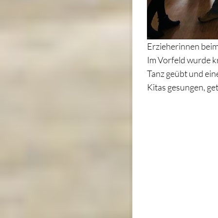
Erzieherinnen bei
Im Vorfeld wurde k
Tanz geübt und ein
Kitas gesungen, get