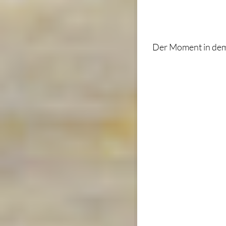
Der Moment in dem d