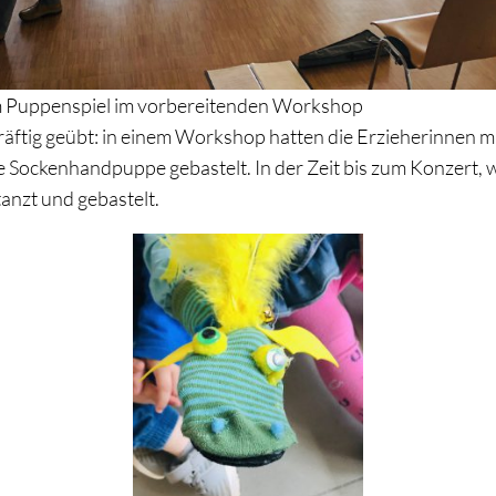
m Puppenspiel im vorbereitenden Workshop
räftig geübt: in einem Workshop hatten die Erzieherinnen mi
e Sockenhandpuppe gebastelt. In der Zeit bis zum Konzert, 
anzt und gebastelt.