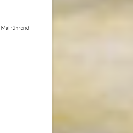
s Mal rührend!