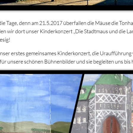
 die Tage, denn am 21.5.2017 überfallen die Mäuse die Tonhal
elen wir dort unser Kinderkonzert „Die Stadtmaus und die 
esig!
nser erstes gemeinsames Kinderkonzert, die Uraufführung 
für unsere schönen Bühnenbilder und sie begleiten uns bis 