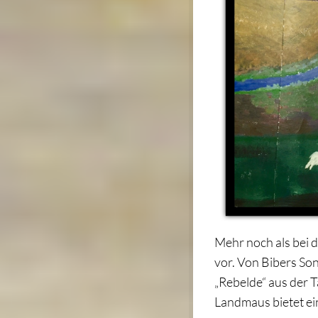
Mehr noch als bei 
vor. Von Bibers Son
„Rebelde“ aus der T
Landmaus bietet ein