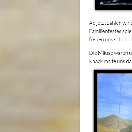
Ab jetzt zählen wir
Familienfestes spi
freuen uns schon ri
Die Mäuse waren u
Kaack malte uns da