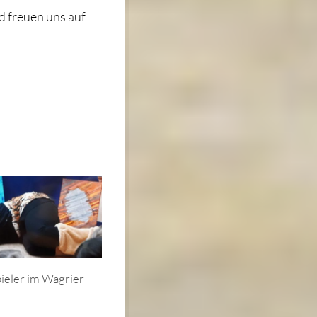
d freuen uns auf
ieler im Wagrier