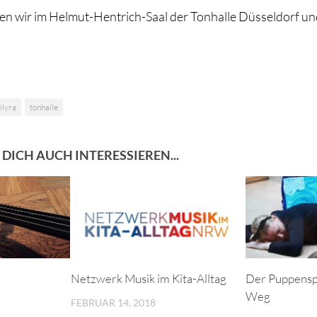
en wir im Helmut-Hentrich-Saal der Tonhalle Düsseldorf un
ilyra
tonhalle
DICH AUCH INTERESSIEREN...
Netzwerk Musik im Kita-Alltag
Der Puppensp
Weg
FEBRUAR 14, 2018