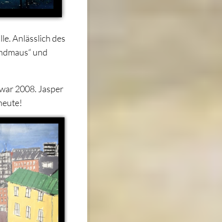
le. Anlässlich des
Landmaus“ und
war 2008. Jasper
heute!