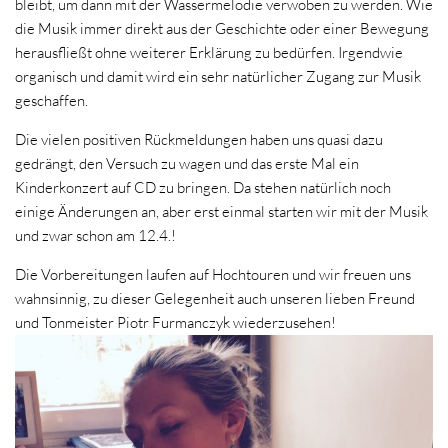
bleibt, um dann mit der Wassermelodie verwoben zu werden. Wie
die Musik immer direkt aus der Geschichte oder einer Bewegung
herausfließt ohne weiterer Erklärung zu bedürfen. Irgendwie
organisch und damit wird ein sehr natürlicher Zugang zur Musik
geschaffen.
Die vielen positiven Rückmeldungen haben uns quasi dazu
gedrängt, den Versuch zu wagen und das erste Mal ein
Kinderkonzert auf CD zu bringen. Da stehen natürlich noch
einige Änderungen an, aber erst einmal starten wir mit der Musik
und zwar schon am 12.4.!
Die Vorbereitungen laufen auf Hochtouren und wir freuen uns
wahnsinnig, zu dieser Gelegenheit auch unseren lieben Freund
und Tonmeister Piotr Furmanczyk wiederzusehen!