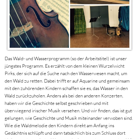
Das Wald- und Wasserprogramm (so der Arbeitstitel) ist unser
jüngstes Programm. Es erzählt von dem kleinen Wurzelwicht
Pirks, der sich auf die Suche nach den Wasserwesen macht, um
den Wald zu retten. Dabei trifft er auf Aquarine und gemeinsam
mit den zuhörenden Kindern schaffen sie es, das Wasser in den
Wald zurückzuholen. Anders als bei den anderen Konzerten,
haben wir die Geschichte selbst geschrieben und mit
überwiegend irischer Musik versehen. Und wir finden, das ist gut
gelungen, wie Geschichte und Musik miteinander verwoben sind.
Wie die Waldmelodie den Kindern direkt am Anfang ins
Gedächtnis schlüpft und dann tatsächlich bis zum Schluss dort