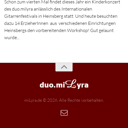
Schon zum vierten Mal findet dieses Jahr ein Kinderkonzert
des duo.milyra anlässlich des Internationalen
Gitarrenfestivals in Heinsberg statt. Und heute besuchten
dazu 14 ErzieherInnen aus verschiedenen Einrichtungen
Heinsbergs den vorbereitenden Workshop! Gut gelaunt
wurde...
miLyra.de © 2026. Alle Rechte vorbehalten.