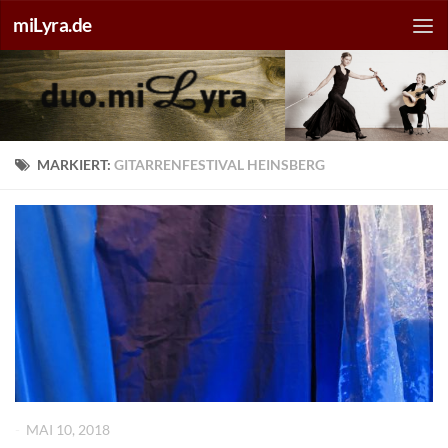
miLyra.de
MARKIERT:
GITARRENFESTIVAL HEINSBERG
-
MAI 10, 2018