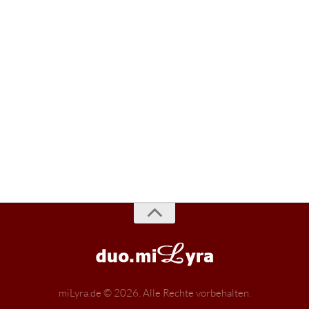
miLyra.de © 2026. Alle Rechte vorbehalten.