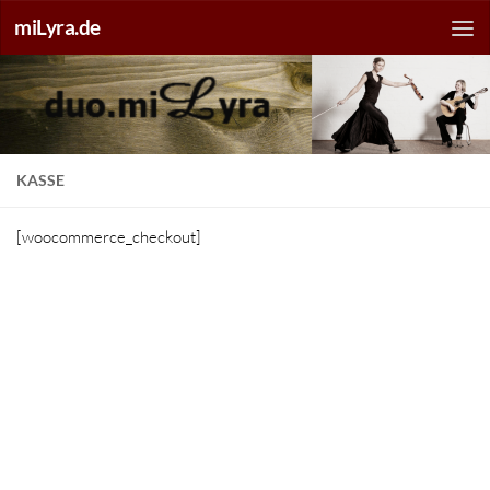
miLyra.de
KASSE
[woocommerce_checkout]