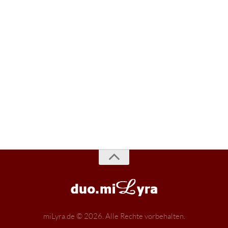
miLyra.de © 2026. Alle Rechte vorbehalten.